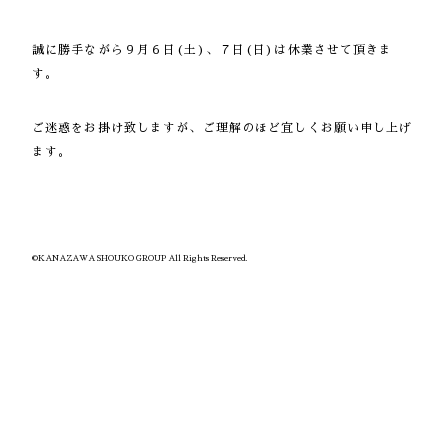
誠に勝手ながら９月６日(土)、７日(日)は休業させて頂きま
す。
ご迷惑をお掛け致しますが、ご理解のほど宜しくお願い申し上げ
ます。
©KANAZAWA SHOUKO GROUP
All Rights Reserved.